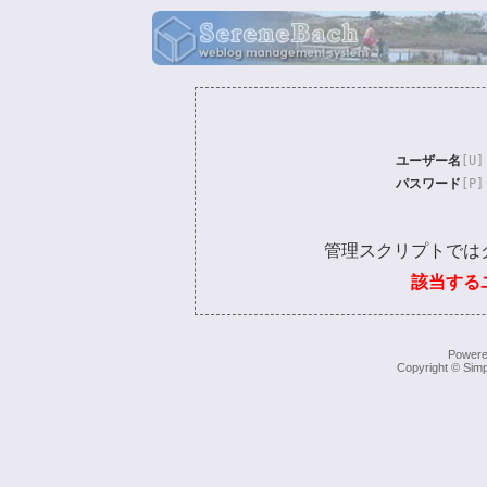
ユーザー名
[U]
パスワード
[P]
管理スクリプトでは
該当する
Power
Copyright © Simp