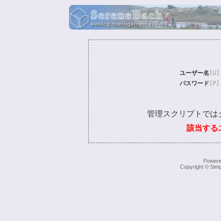
ユーザー名
[U]
パスワード
[P]
管理スクリプトでは
該当する
Power
Copyright © Simp