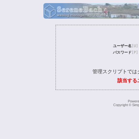
ユーザー名
[U]
パスワード
[P]
管理スクリプトでは
該当する
Power
Copyright © Simp