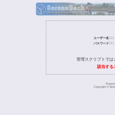
ユーザー名
[U]
パスワード
[P]
管理スクリプトでは
該当する
Power
Copyright © Simp