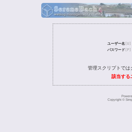
ユーザー名
[U]
パスワード
[P]
管理スクリプトでは
該当する
Power
Copyright © Simp