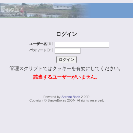
ログイン
ユーザー名
[U]
パスワード
[P]
管理スクリプトではクッキーを有効にしてください。
該当するユーザーがいません。
Powered by
Serene Bach
2.20R
Copyright © SimpleBoxes 2004-, All rights reserved.