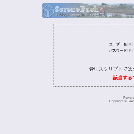
ユーザー名
[U]
パスワード
[P]
管理スクリプトでは
該当する
Power
Copyright © Simp