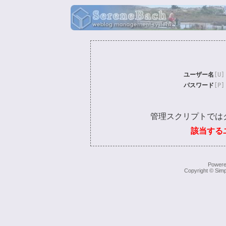
ユーザー名
[U]
パスワード
[P]
管理スクリプトでは
該当する
Power
Copyright © Simp