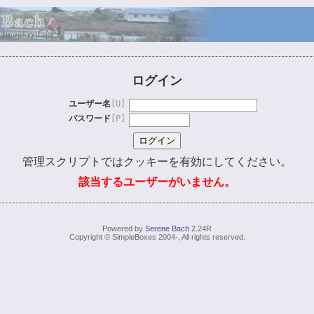
ログイン
ユーザー名
[U]
パスワード
[P]
管理スクリプトではクッキーを有効にしてください。
該当するユーザーがいません。
Powered by
Serene Bach
2.24R
Copyright © SimpleBoxes 2004-, All rights reserved.