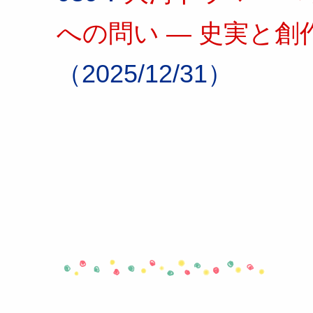
への問い ― 史実と創
（2025/12/31）