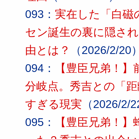
093：
実在した「白磁
セン誕生の裏に隠され
由とは？
（2026/2/20
094：
【豊臣兄弟！】
分岐点。秀吉との「距
すぎる現実
（2026/2/
095：
【豊臣兄弟！】