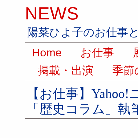
NEWS
陽菜ひよ子のお仕事
Home
お仕事
展
掲載・出演
季節
【お仕事】Yaho
「歴史コラム」執筆2