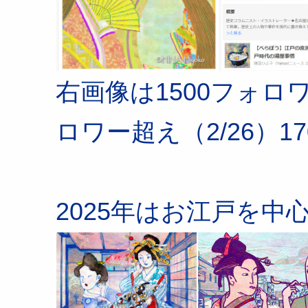
右画像は1500フォロワ
ロワー超え（2/26）1
2025年はお江戸を