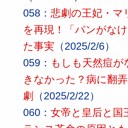
058：
悲劇の王妃・マ
を再現！「パンがなけ
た事実
（2025/2/6）
059：
もしも天然痘が
きなかった？病に翻弄
劇
（2025/2/22）
060：
女帝と皇后と国