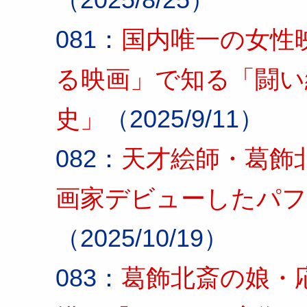
081：
国内唯一の女性
る映画」で知る「闘い
史」
（2025/9/11）
082：
天才絵師・葛飾
画家デビューしたパフ
（2025/10/19）
083：
葛飾北斎の娘・