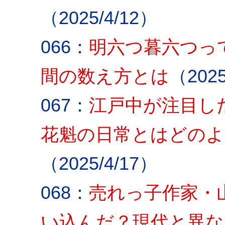
（2025/4/12）
066：
明六つ暮六つっ
間の数え方とは
（2025
067：
江戸中が注目し
花魁の日常とはどの
（2025/4/17）
068：
売れっ子作家・
い込んだ？現代と異な