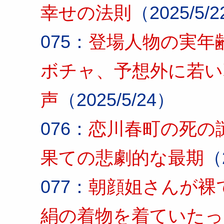
幸せの法則
（2025/5/
075：
登場人物の実年
ボチャ、予想外に若い
声
（2025/5/24）
076：
恋川春町の死の
果ての悲劇的な最期
（
077：
朝顔姐さんが裸
絹の着物を着ていたっ