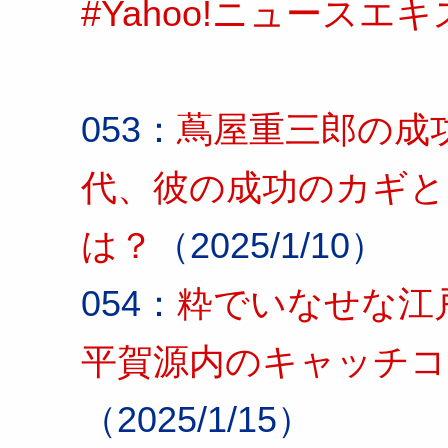
#Yahoo!ニュースエ
053：
蔦屋重三郎の成
代、彼の成功のカギと
は？
（2025/1/10）
054：
粋でいなせな江
平賀源内のキャッチコ
（2025/1/15）