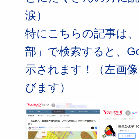
涙）
特にこちらの記事は、
部」で検索すると、Goo
示されます！（左画像
びます）