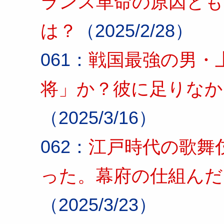
ランス革命の原因とも
は？
（2025/2/28）
061：
戦国最強の男・
将」か？彼に足りなか
（2025/3/16）
062：
江戸時代の歌舞
った。幕府の仕組んだ
（2025/3/23）