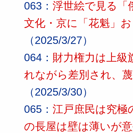
063：
浮世絵で見る「
文化・京に「花魁」お
（2025/3/27）
064：
財力権力は上級
れながら差別され、蔑
（2025/3/30）
065：
江戸庶民は究極
の長屋は壁は薄いが意