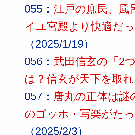
055：
江戸の庶民、風
イユ宮殿より快適だっ
（2025/1/19）
056：
武田信玄の「2
は？信玄が天下を取れ
057：
唐丸の正体は謎
のゴッホ・写楽がたっ
（2025/2/3）