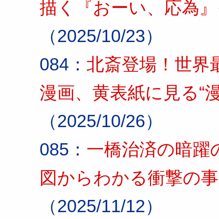
描く『おーい、応為』
（2025/10/23）
084：
北斎登場！世界
漫画、黄表紙に見る“
（2025/10/26）
085：
一橋治済の暗躍
図からわかる衝撃の事
（2025/11/12）