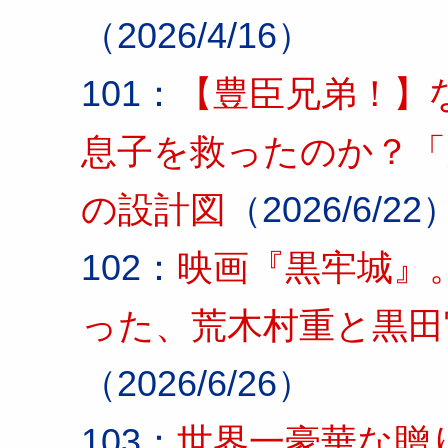
（2026/4/16）
101：
【豊臣兄弟！】
息子を救ったのか？「
の設計図
（2026/6/22
102：
映画『黒牢城』
った、荒木村重と黒田
（2026/6/26）
103：
世界一豪華な贈