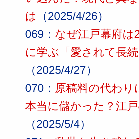
は
（2025/4/26）
069：
なぜ江戸幕府は
に学ぶ「愛されて長続
（2025/4/27）
070：
原稿料の代わり
本当に儲かった？江戸
（2025/5/4）