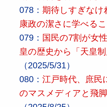
078：
期待しすぎなけ
康政の潔さに学べるこ
079：
国民の7割が女
皇の歴史から「天皇制
（2025/5/31）
080：
江戸時代、庶民
のマスメディアと飛
（2025/8/25）