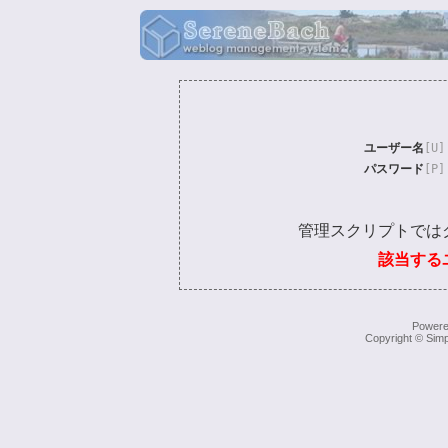
ユーザー名
[U]
パスワード
[P]
管理スクリプトでは
該当する
Power
Copyright © Simp