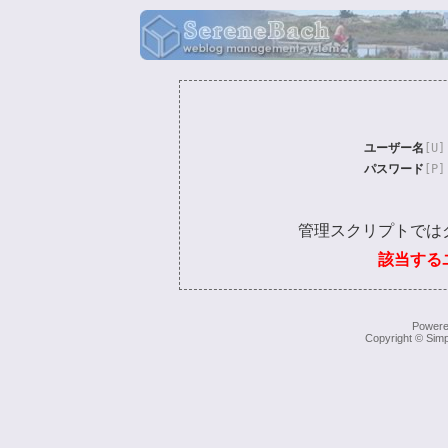
ユーザー名
[U]
パスワード
[P]
管理スクリプトでは
該当する
Power
Copyright © Simp