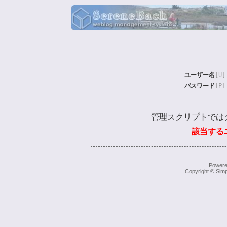
ユーザー名
[U]
パスワード
[P]
管理スクリプトでは
該当する
Power
Copyright © Simp