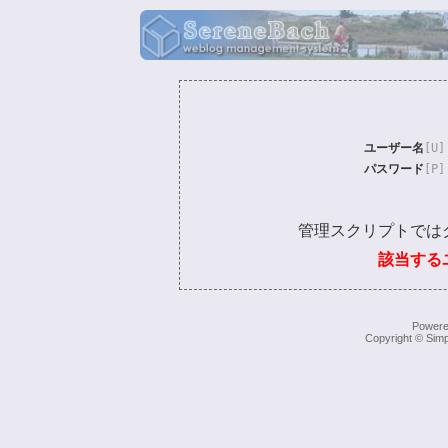
ユーザー名
[U]
パスワード
[P]
管理スクリプトでは
該当する
Power
Copyright © Simp