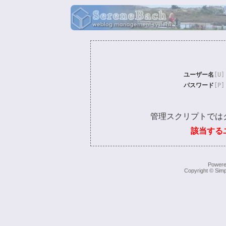
ユーザー名
[U]
パスワード
[P]
管理スクリプトでは
該当する
Power
Copyright © Simp