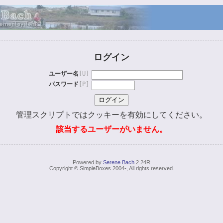
ログイン
ユーザー名
[U]
パスワード
[P]
管理スクリプトではクッキーを有効にしてください。
該当するユーザーがいません。
Powered by
Serene Bach
2.24R
Copyright © SimpleBoxes 2004-, All rights reserved.