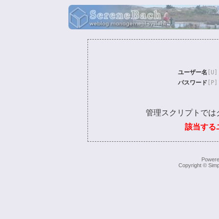
ユーザー名
[U]
パスワード
[P]
管理スクリプトでは
該当する
Power
Copyright © Simp