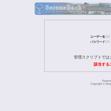
ユーザー名
[U]
パスワード
[P]
管理スクリプトでは
該当する
Power
Copyright © Simp