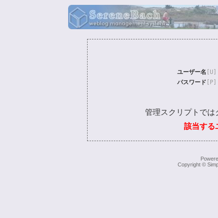
ユーザー名
[U]
パスワード
[P]
管理スクリプトでは
該当する
Power
Copyright © Simp