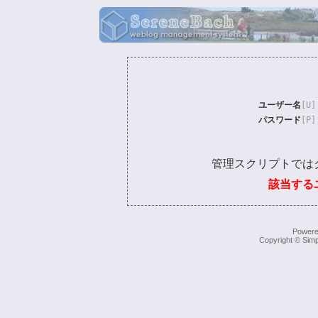
ユーザー名
[U]
パスワード
[P]
管理スクリプトでは
該当する
Power
Copyright © Simp