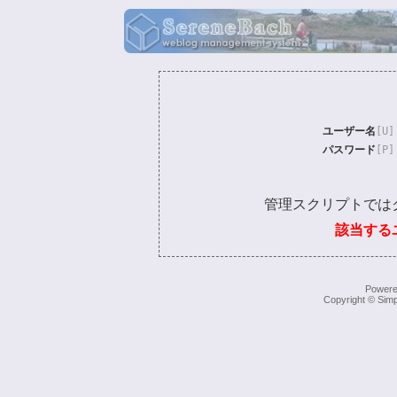
ユーザー名
[U]
パスワード
[P]
管理スクリプトでは
該当する
Power
Copyright © Simp