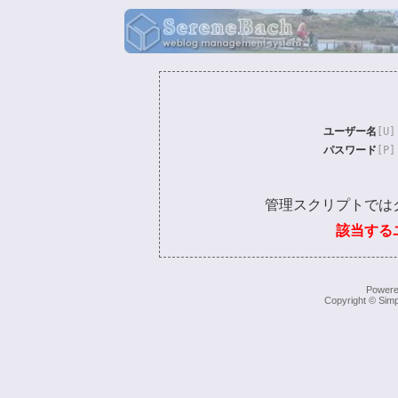
ユーザー名
[U]
パスワード
[P]
管理スクリプトでは
該当する
Power
Copyright © Simp