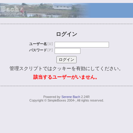
ログイン
ユーザー名
[U]
パスワード
[P]
管理スクリプトではクッキーを有効にしてください。
該当するユーザーがいません。
Powered by
Serene Bach
2.24R
Copyright © SimpleBoxes 2004-, All rights reserved.