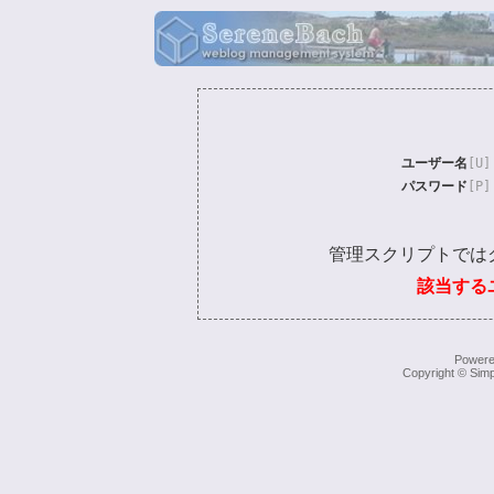
ユーザー名
[U]
パスワード
[P]
管理スクリプトでは
該当する
Power
Copyright © Simp