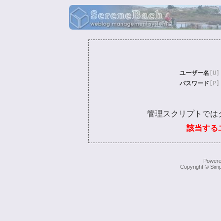
ユーザー名
[U]
パスワード
[P]
管理スクリプトでは
該当する
Power
Copyright © Simp