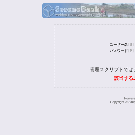
ユーザー名
[U]
パスワード
[P]
管理スクリプトでは
該当する
Power
Copyright © Simp