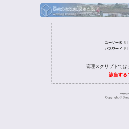
ユーザー名
[U]
パスワード
[P]
管理スクリプトでは
該当する
Power
Copyright © Simp