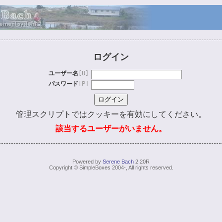
ログイン
ユーザー名
[U]
パスワード
[P]
管理スクリプトではクッキーを有効にしてください。
該当するユーザーがいません。
Powered by
Serene Bach
2.20R
Copyright © SimpleBoxes 2004-, All rights reserved.