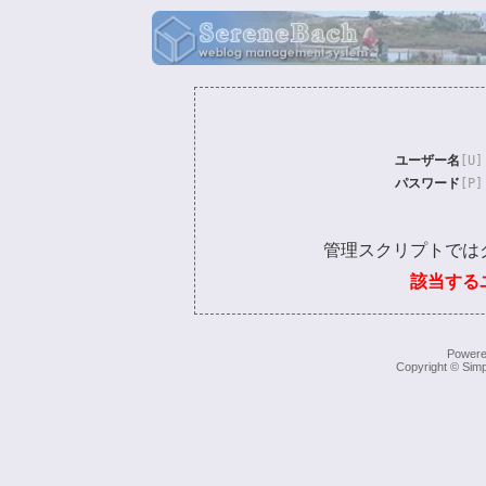
ユーザー名
[U]
パスワード
[P]
管理スクリプトでは
該当する
Power
Copyright © Simp