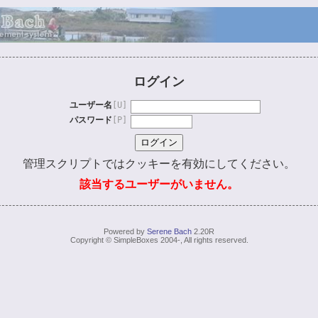
ログイン
ユーザー名
[U]
パスワード
[P]
管理スクリプトではクッキーを有効にしてください。
該当するユーザーがいません。
Powered by
Serene Bach
2.20R
Copyright © SimpleBoxes 2004-, All rights reserved.