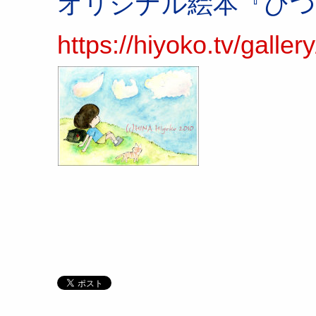
オリジナル絵本『ひ
https://hiyoko.tv/galler