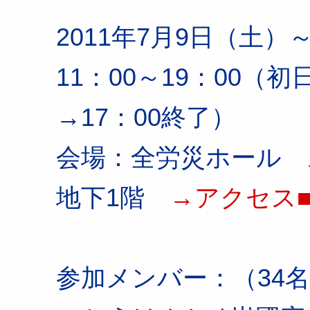
2011年7月9日（土
11：00～19：00（
→17：00終了）
会場：全労災ホール 
地下1階
→アクセス
参加メンバー：（34