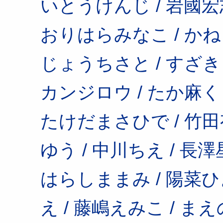
いとうけんじ / 岩國宏志
おりはらみなこ / かねこ
じょうちさと / すざきこ
カンジロウ / たか麻く
たけだまさひで / 竹田有
ゆう / 中川ちえ / 長澤星
はらしままみ / 陽菜ひよ
え / 藤嶋えみこ / まえ