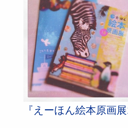
『えーほん絵本原画展