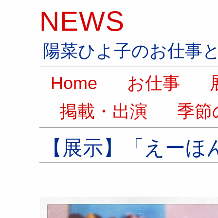
NEWS
陽菜ひよ子のお仕事
Home
お仕事
展
掲載・出演
季節
【展示】「えーほん