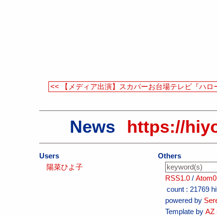
<< 【メディア出演】スカパーお台場テレビ『ハロ
News
https://hiy
Users
Others
陽菜ひよ子
RSS1.0
/
Atom0
count :
21769 hi
powered by
Ser
Template by
AZ 