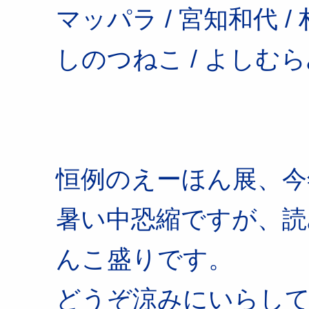
マッパラ / 宮知和代 /
しのつねこ / よしむ
恒例のえーほん展、今
暑い中恐縮ですが、読
んこ盛りです。
どうぞ涼みにいらし