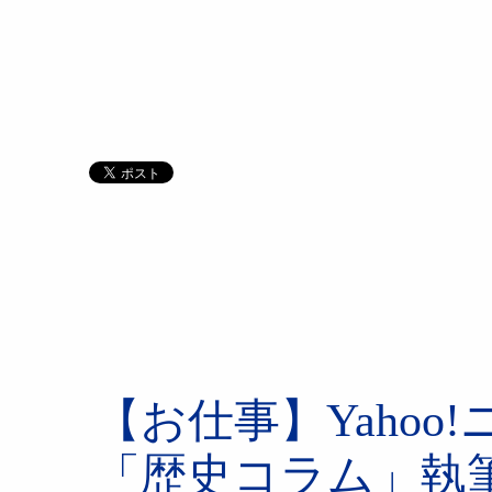
【お仕事】Yaho
「歴史コラム」執筆2