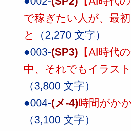
●002-
(SP2)
【AI時代の
で稼ぎたい人が、最初
と
（2,270 文字）
●003-
(SP3)
【AI時代の
中、それでもイラスト
（3,800 文字）
●004-
(メ-4)
時間がか
（3,100 文字）