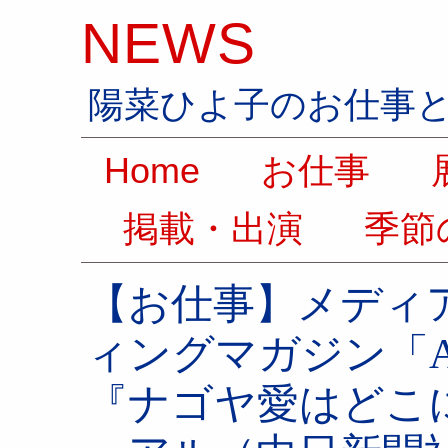
NEWS
陽菜ひよ子のお仕事
Home
お仕事
展
掲載・出演
季節
【お仕事】メディ
ィングマガジン「A
『ナゴヤ愛はどこ