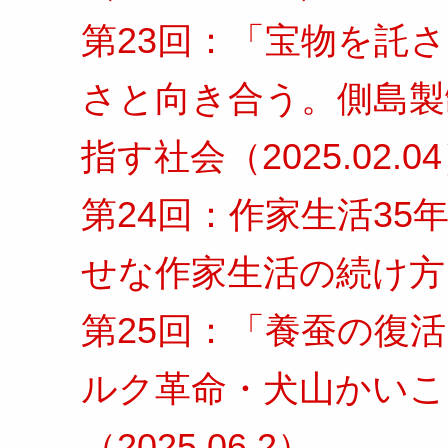
第23回：「宝物を託
さと向き合う。側島製
指す社会（2025.02.0
第24回：作家生活3
せな作家生活の続け方」（
第25回：「養蚕の復
ルク革命・犬山かいこ
（2025.06.2）