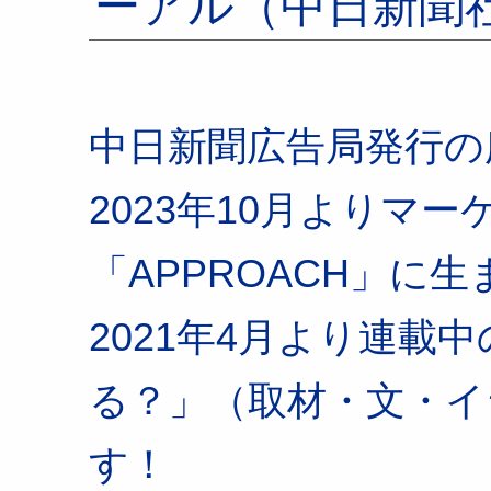
ーアル（中日新聞
中日新聞広告局発行の広
2023年10月よりマ
「APPROACH」に
2021年4月より連載
る？」（取材・文・イ
す！