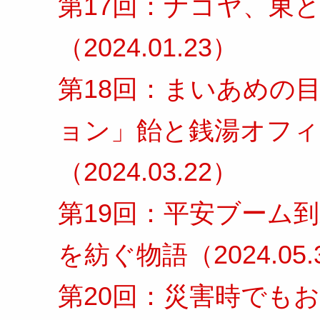
第17回：ナゴヤ、東
（2024.01.23）
第18回：まいあめの
ョン」飴と銭湯オフィ
（2024.03.22）
第19回：平安ブーム
を紡ぐ物語（2024.05.
第20回：災害時でも