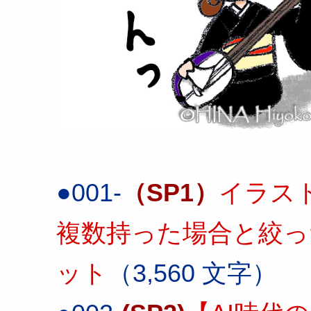
●001-
（SP1）
イラス
複数持った場合と絞っ
ット
（3,560 文字）