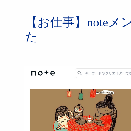
【お仕事】note
た