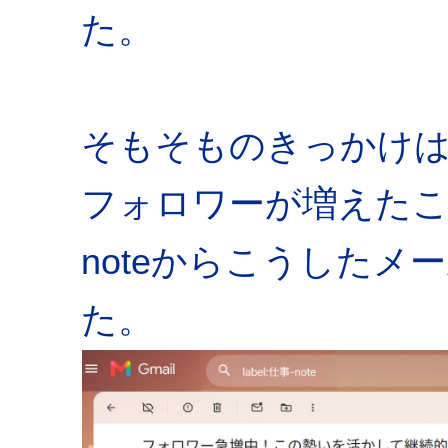
た。
そもそものきっかけ
フォロワーが増えた
noteからこうした
た。