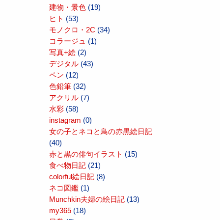
建物・景色
(19)
ヒト
(53)
モノクロ・2C
(34)
コラージュ
(1)
写真+絵
(2)
デジタル
(43)
ペン
(12)
色鉛筆
(32)
アクリル
(7)
水彩
(58)
instagram
(0)
女の子とネコと鳥の赤黒絵日記
(40)
赤と黒の俳句イラスト
(15)
食べ物日記
(21)
colorful絵日記
(8)
ネコ図鑑
(1)
Munchkin夫婦の絵日記
(13)
my365
(18)