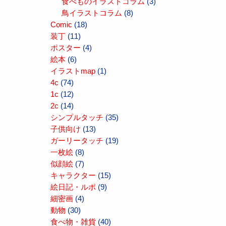
食べものイラストコラム
(3)
鳥イラストコラム
(8)
Comic
(18)
装丁
(11)
ポスター
(4)
絵本
(6)
イラストmap
(1)
4c
(74)
1c
(12)
2c
(14)
シンプルタッチ
(35)
子供向け
(13)
ガーリータッチ
(19)
一枚絵
(8)
似顔絵
(7)
キャラクター
(15)
絵日記・ルポ
(9)
細密画
(4)
動物
(30)
食べ物・雑貨
(40)