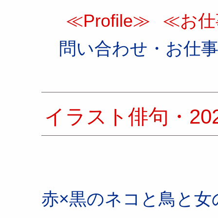
≪Profile≫
≪お仕
問い合わせ・お仕
イラスト俳句・20
赤×黒のネコと鳥と女