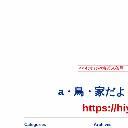
<< むすびや海苔米茶屋
a・鳥・家だより（a
https://h
Categories
Archives