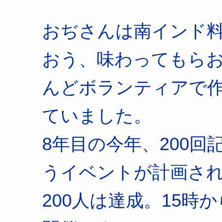
おぢさんは南インド
おう、味わってもらお
んどボランティアで
ていました。
8年目の今年、200回
うイベントが計画さ
200人は達成。15時か