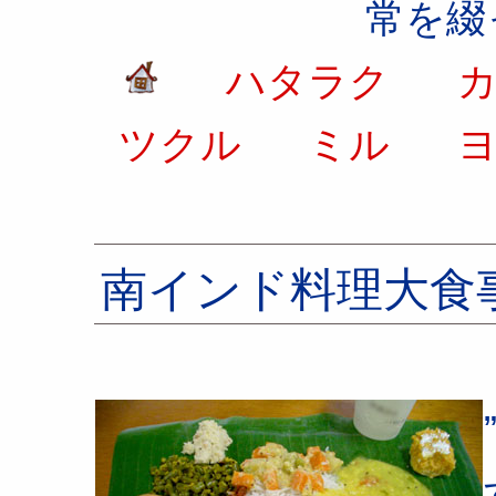
常を綴
ハタラク
カ
ツクル
ミル
ヨ
南インド料理大食事