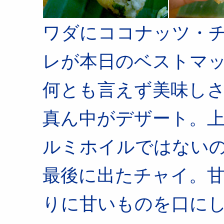
ワダにココナッツ・
レが本日のベストマ
何とも言えず美味し
真ん中がデザート。
ルミホイルではない
最後に出たチャイ。
りに甘いものを口に