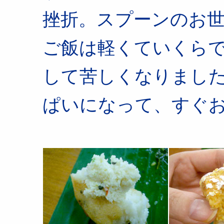
挫折。スプーンのお
ご飯は軽くていくら
して苦しくなりまし
ぱいになって、すぐ