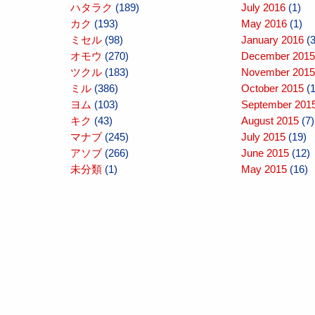
ハタラク
(189)
July 2016
(1)
カク
(193)
May 2016
(1)
ミセル
(98)
January 2016
(3
オモウ
(270)
December 2015
ツクル
(183)
November 2015
ミル
(386)
October 2015
(1
ヨム
(103)
September 201
キク
(43)
August 2015
(7)
マナブ
(245)
July 2015
(19)
アソブ
(266)
June 2015
(12)
未分類
(1)
May 2015
(16)
April 2015
(10)
March 2015
(10
February 2015
(
January 2015
(1
December 2014
November 2014
October 2014
(1
September 201