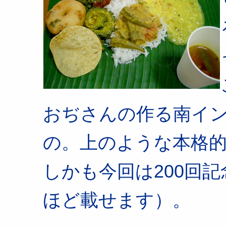
おぢさんの作る南イ
の。上のような本格的
しかも今回は200回
ほど載せます）。