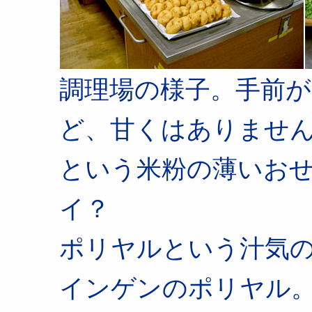
調理場の様子。手前
ど、甘くはありませ
という米粉の薄いお
イ？
ポリヤルという汁気
インゲンのポリヤル