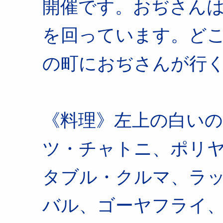
開催です。おぢさん
を回っています。ど
の町におぢさんが行
《料理》左上の白い
ツ・チャトニ、ポリ
タブル・クルマ、ラ
バル、ゴーヤフライ