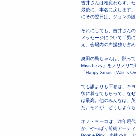
吉井さんは相変わらず、セクシ
最後に、本名に戻します」
にその翌日は、ジョンの誕
それにしても、吉井さんの
メッセージについて「男に
え、会場内の声援独り占め
奥田の民ちゃんは、黙ってると
Miss Lizzy」をノ
「Happy Xmas（War 
でも誰よりも圧巻は、キヨ
後に着せてもらって、なぜ
は最高。他のみんなは、英
た。それが、どうしようも
オノ・ヨーコは、昨年現代
か、やっぱり前衛アーティスト
Bonnie Pink、小