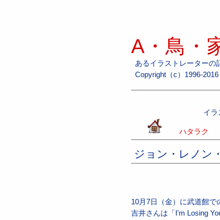
A・鳥・家
あるイラストレーターの
Copyright（c）1996-2016 H
イラ
ハタラク
ジョン・レノン・
10月7日（金）に武道館
吉井さんは「I'm Losing