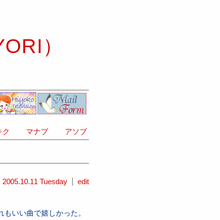
YORI）
ク
マナブ
アソブ
2005.10.11 Tuesday
edit
歌った。どれもいい曲で嬉しかった。