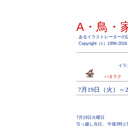
A・鳥・家
あるイラストレーターの
Copyright（c）1996-2016 H
イラ
ハタラク
7月19日（火）
7月19日火曜日
引っ越し当日。 午後2時