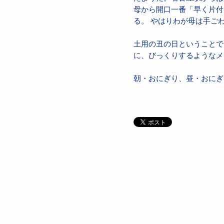
母から開口一番「早く片付
る。 やはりわが母は手ご
土用の丑の日ということで
に、びっくりするようなメー
朝・おにぎり、昼・おにぎ