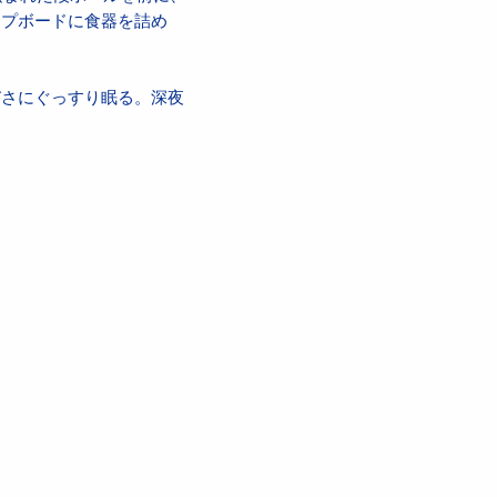
ップボードに食器を詰め
びさにぐっすり眠る。深夜