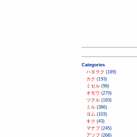
Categories
ハタラク
(189)
カク
(193)
ミセル
(98)
オモウ
(270)
ツクル
(183)
ミル
(386)
ヨム
(103)
キク
(43)
マナブ
(245)
アソブ
(266)