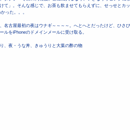
けて」。そんな感じで、お茶も飲ませてもらえずに、せっせとカ
わかった。。。
、名古屋最初の夜はウナギ～～～～。へとへとだったけど、ひさ
ルをiPhoneのドメインメールに受け取る。
り、夜・うな丼、きゅうりと大葉の酢の物