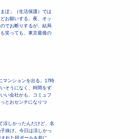
なまぽ」（生活保護）では
などお願いする。夜、オッ
くのでお断りするが、結局
ても笑っても、東京最後の
マンションを出る。17時
合いそうになく、時間をず
。いい会社かも、コミュフ
ょっとおセンチになりつ
て涼しかったんだけど、名
拍子抜け。今日は涼しかっ
積まれた段ボールを前に、