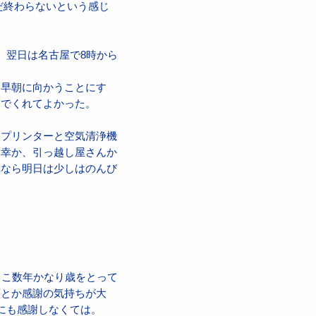
だ終わらないという感じ
。翌日は名古屋で8時から
日早朝に向かうことにす
んでくれてよかった。
、プリンターと空気清浄機
不幸か、引っ越し屋さんか
れなら明日は少しはのんび
。
ここ数年かなり歳をとって
頼とか感謝の気持ちが大
にも感謝しなくては。