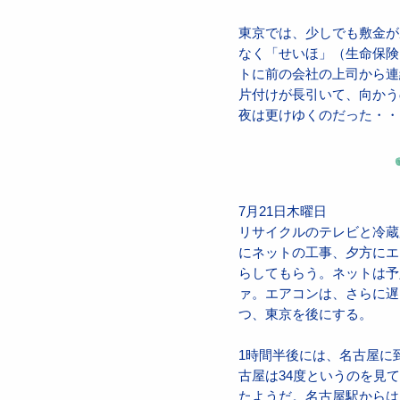
東京では、少しでも敷金が
なく「せいほ」（生命保険
トに前の会社の上司から連
片付けが長引いて、向かう
夜は更けゆくのだった・・
7月21日木曜日
リサイクルのテレビと冷蔵
にネットの工事、夕方にエ
らしてもらう。ネットは予
ァ。エアコンは、さらに遅
つ、東京を後にする。
1時間半後には、名古屋に
古屋は34度というのを見
たようだ。名古屋駅からは