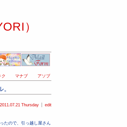
YORI）
ク
マナブ
アソブ
ル。
2011.07.21 Thursday
edit
かったので、引っ越し屋さん