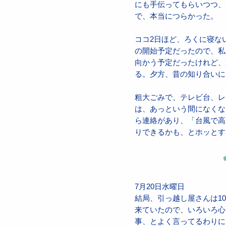
にも手伝ってもらいつつ、
で、本当につらかった。
ココ2日ほど、ろくに寝な
の開始予定だったので、私
向かう予定だったけれど、
る。夕方、昔の知り合いに
粗大ごみで、テレビ台、レ
は、あっという間になくな
ら連絡があり、「台風で高
りできるかも、とホッとす
7月20日水曜日
結局、引っ越し屋さんは1
来ていたので、いろいろ心
事、とよく言ってるわりに