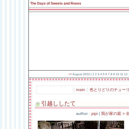
The Days of Sweets and Roses
<<
August 2023
| 1 2 3 4 5 6 7 8
9
10 11 12 
::
main
::
色とりどりのチューリ
引越ししたて
author :
pipi
|
我が家の庭 > 