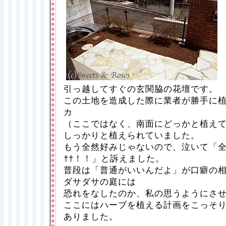
引っ越してすぐの玄関脇の花壇です。
この土地を造成した際に業者が勝手に
カ
（ここではなく、南面にどっかと植え
しっかりと植えられていました。
もう全然好みじゃないので、泣いて「
††！！」と訴えました。
普段は「普通がいいんだよ」が口癖の
ダサダサの庭には
恐れをなしたのか、私の思うようにさ
ここにはハーブを植える計画をこっそ
ありました。