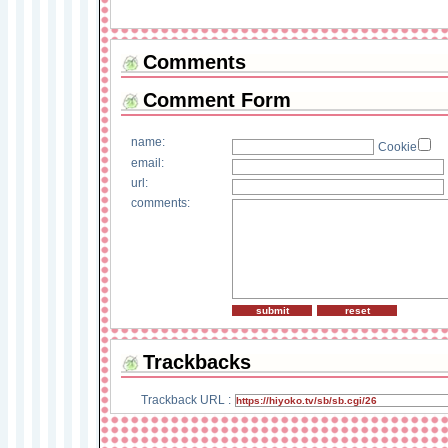
Comments
Comment Form
name:
Cookie
email:
url:
comments:
Trackbacks
Trackback URL :