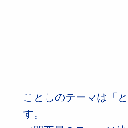
PEACE C
ことしのテーマは「
す。