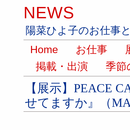
NEWS
陽菜ひよ子のお仕事
Home
お仕事
展
掲載・出演
季節
【展示】PEACE C
せてますか』（MA