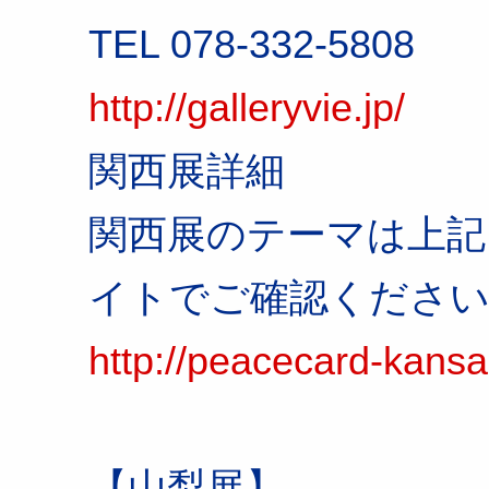
TEL 078-332-5808
http://galleryvie.jp/
関西展詳細
関西展のテーマは上記
イトでご確認くださ
http://peacecard-kansai
【山梨展】