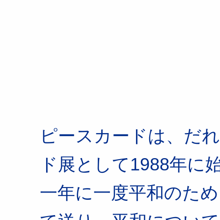
PEACE C
ピースカードは、だれ
ド展として1988年に
一年に一度平和のため