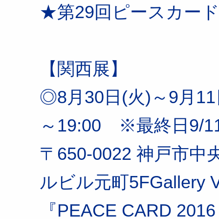
★第29回ピースカー
【関西展】
◎8月30日(火)～9月11日
～19:00 ※最終日9/1
〒650-0022 神戸市中
ルビル元町5FGallery V
『PEACE CARD 