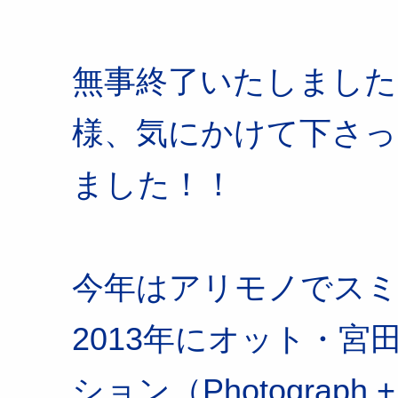
無事終了いたしました
様、気にかけて下さっ
ました！！
今年はアリモノでス
2013年にオット・
ション（Photograph +