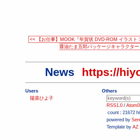
<< 【お仕事】MOOK『年賀状 DVD-ROM イラスト 1
醤油たま五郎パッケージキャラクター
News
https://hiy
Users
Others
陽菜ひよ子
RSS1.0
/
Atom0
count :
21672 hi
powered by
Ser
Template by
AZ 