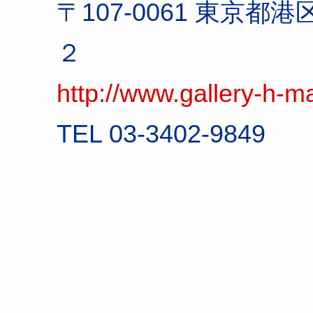
〒107-0061 東京都港
２
http://www.gallery-h-
TEL 03-3402-9849