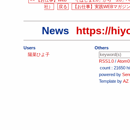
社）
戻る
【お仕事】実践WEBマガジン『
News
https://hiy
Users
Others
陽菜ひよ子
RSS1.0
/
Atom0
count :
21650 hi
powered by
Ser
Template by
AZ 