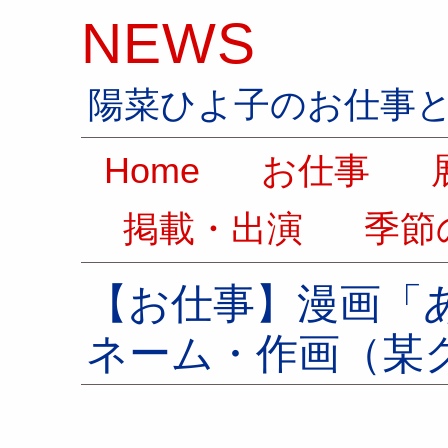
NEWS
陽菜ひよ子のお仕事
Home
お仕事
展
掲載・出演
季節
【お仕事】漫画「
ネーム・作画（某