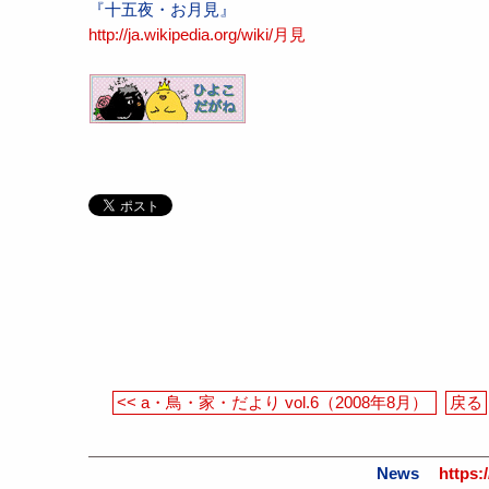
『十五夜・お月見』
http://ja.wikipedia.org/wiki/月見
<< a・鳥・家・だより vol.6（2008年8月）
戻る
News
https: