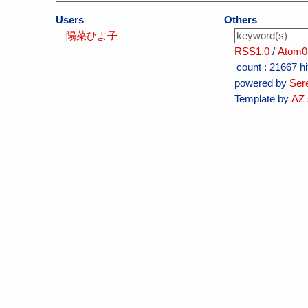
Users
Others
陽菜ひよ子
RSS1.0
/
Atom0
count :
21667 hi
powered by
Ser
Template by
AZ 