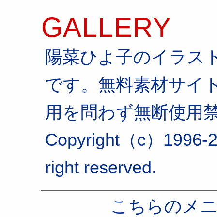
GALLERY
陽菜ひよ子のイラス
です。無料素材サイ
用を問わず無断使用
Copyright（c）1996-2
right reserved.
こちらのメ