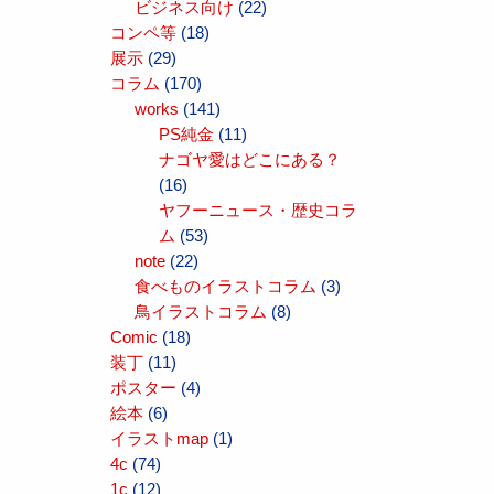
ビジネス向け
(22)
コンペ等
(18)
展示
(29)
コラム
(170)
works
(141)
PS純金
(11)
ナゴヤ愛はどこにある？
(16)
ヤフーニュース・歴史コラ
ム
(53)
note
(22)
食べものイラストコラム
(3)
鳥イラストコラム
(8)
Comic
(18)
装丁
(11)
ポスター
(4)
絵本
(6)
イラストmap
(1)
4c
(74)
1c
(12)