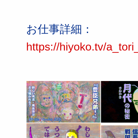
お仕事詳細：
https://hiyoko.tv/a_tor