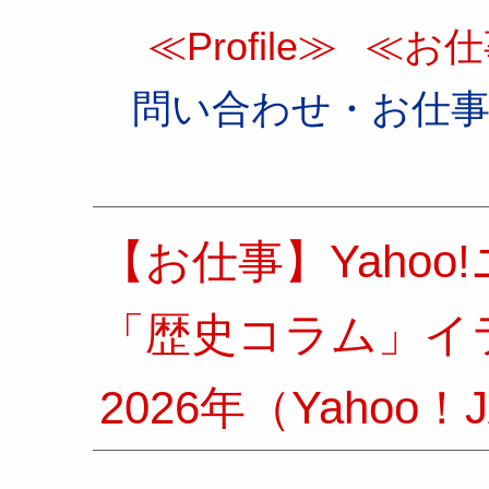
≪Profile≫
≪お仕
問い合わせ・お仕
【お仕事】Yaho
「歴史コラム」イ
2026年（Yahoo！