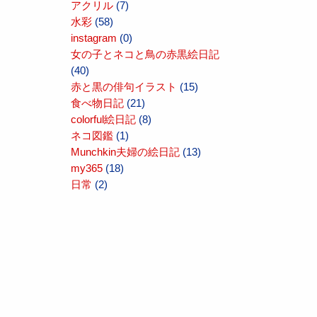
アクリル
(7)
水彩
(58)
instagram
(0)
女の子とネコと鳥の赤黒絵日記
(40)
赤と黒の俳句イラスト
(15)
食べ物日記
(21)
colorful絵日記
(8)
ネコ図鑑
(1)
Munchkin夫婦の絵日記
(13)
my365
(18)
日常
(2)