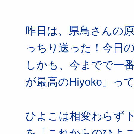
昨日は、県鳥さんの
っちり送った！今日
しかも、今までで一番い
が最高のHiyoko」って
ひよこは相変わらず
を「これからのひよ