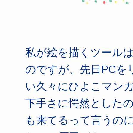
私が絵を描くツールは、Pho
のですが、先日PCを
い久々にひよこマン
下手さに愕然とした
も来てるって言うの