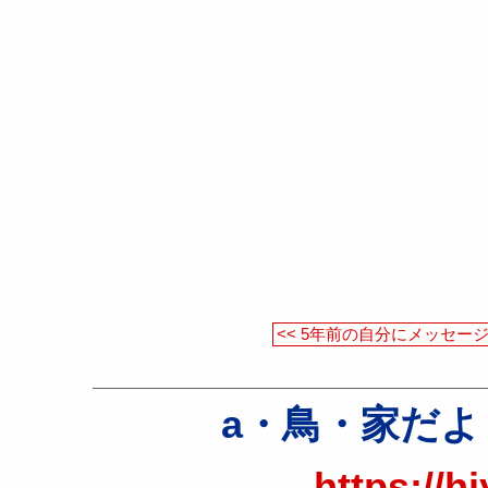
<< 5年前の自分にメッセー
a・鳥・家だより（a
https://h