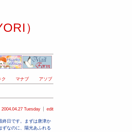
YORI）
ク
マナブ
アソブ
2004.04.27 Tuesday
edit
最終日です。まずは唐津か
はずなのに、陽光あふれる