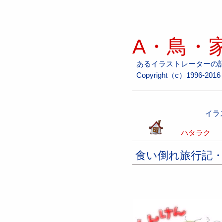
A・鳥・家
あるイラストレーターの
Copyright（c）1996-2016 H
イラ
ハタラク
食い倒れ旅行記・