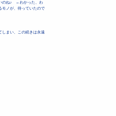
いのね♪ ←わかった、わ
るモノが、待っていたので
てしまい、この続きは永遠