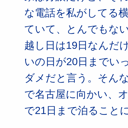
な電話を私がしてる
ていて、とんでもな
越し日は19日なんだ
いの日が20日までい
ダメだと言う。そんな
で名古屋に向かい、
で21日まで泊ること