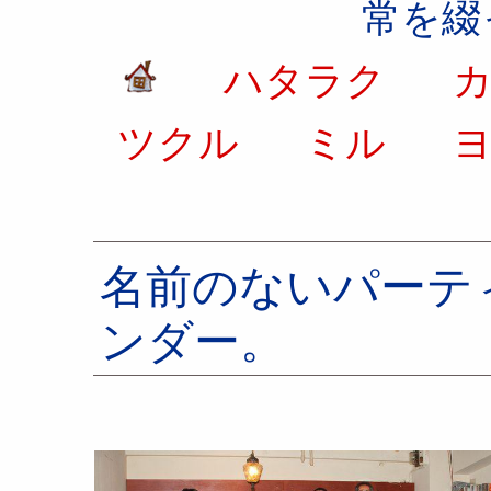
常を綴
ハタラク
カ
ツクル
ミル
ヨ
名前のないパーテ
ンダー。