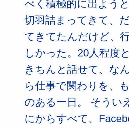
べく積極的に出よう
切羽詰まってきて、
てきてたんだけど、
しかった。20人程度
きちんと話せて、な
ら仕事で関わりを、
のある一日。 そうい
にからすべて、Face