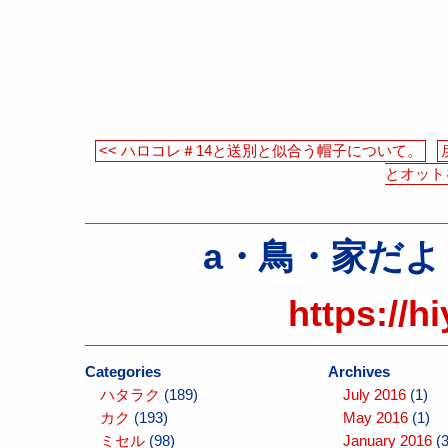
<< ハロコレ＃14と送別と似合う帽子について。
とオット
a・鳥・家だより（a
https://h
Categories
Archives
ハタラク
(189)
July 2016
(1)
カク
(193)
May 2016
(1)
ミセル
(98)
January 2016
(3