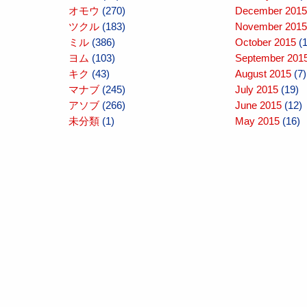
オモウ
(270)
December 2015
ツクル
(183)
November 2015
ミル
(386)
October 2015
(1
ヨム
(103)
September 201
キク
(43)
August 2015
(7)
マナブ
(245)
July 2015
(19)
アソブ
(266)
June 2015
(12)
未分類
(1)
May 2015
(16)
April 2015
(10)
March 2015
(10
February 2015
(
January 2015
(1
December 2014
November 2014
October 2014
(1
September 201
August 2014
(16
July 2014
(14)
June 2014
(17)