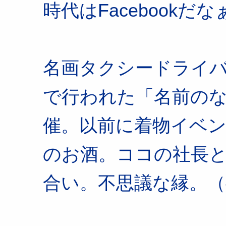
時代はFacebookだな
名画タクシードライ
で行われた「名前のな
催。以前に着物イベ
のお酒。ココの社長
合い。不思議な縁。