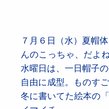
７月６日（水）夏帽
んのこっちゃ、だよ
水曜日は、一日帽子
自由に成型。ものす
冬に書いてた絵本の