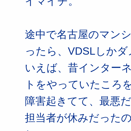
イマイチ。
途中で名古屋のマン
ったら、VDSLしかダ
いえば、昔インター
トをやっていたころ
障害起きてて、最悪
担当者が休みだった