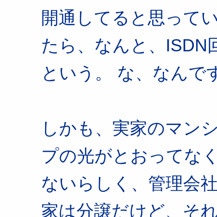
開通してると思ってい
たら、なんと、ISD
という。 な、なんで
しかも、実家のマン
プの光がとおってな
ないらしく、管理会
家は分譲だけど、そ