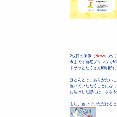
2枚目の画像（
News
に出
今までは自宅プリンタで印
ドサッとたくさん印刷所に
ほとんどは、ありがたいこ
置いていただくことになっ
お届けした際には、ささや
もし、置いていただけると