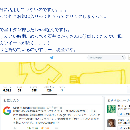
rを本当に活用していないのですが。。。
って何？お気に入りって何？ってクリックしまくって。
星ボタン押したTweetなんですね。
しんどい時期、めっちゃ石井ゆかりさんに傾倒してたんや、私。
んツイートが続く。。。）
りと辞めているのがすげー。現金やな。