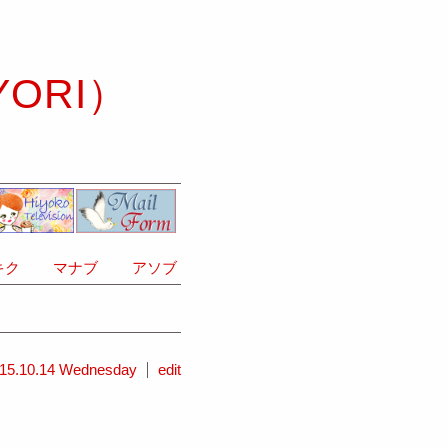
YORI）
ク
マナブ
アソブ
15.10.14 Wednesday
edit