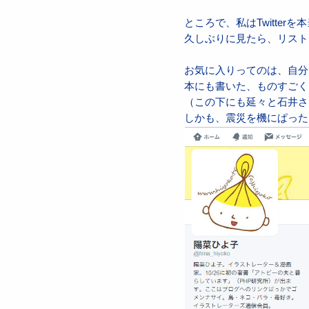
ところで、私はTwitte
久しぶりに見たら、リスト
お気に入りってのは、自分で
本にも書いた、ものすごく
（この下にも延々と石井さ
しかも、震災を機にぱった