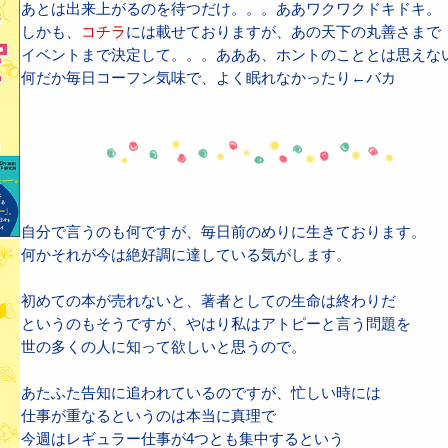
あとは出来上がるのを待つだけ。。。ああワクワクドキドキ。
しかも、
コチラ
には載せておりますが、あの天下の丸善さまで
イベントまで決定して。。。あああ、ホントのこととは思えな
何だか毎日コーフン気味で、よく眠れなかったり←バカ
自分で言うのも何ですが、毎日前のめりに生きております。
何かそれが今は絶好調に達している気がします。
初めての本が売れないと、著者としての生命は終わりだ
というのもそうですが、やはり私はアトピーと言う問題を
世の多くの人に知って欲しいと思うので。
あたふた告知に追われているのですが、忙しい時には
仕事が重なるというのは本当に真理で
今週はレギュラー仕事が4つとも集中するという