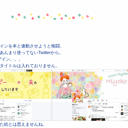
インを本と連動させようと格闘。
んまり使ってないTwitterから。
デザイン。。。
タイトルは入れておりません。
た絵とは思えませんね。