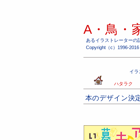
A・鳥・家
あるイラストレーターの
Copyright（c）1996-2016 H
イラ
ハタラク
本のデザイン決定