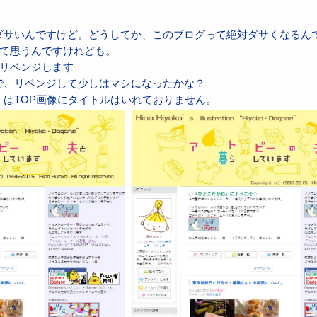
何かダサいんですけど。どうしてか、このブログって絶対ダサくなるん
て思うんですけれども。
リベンジします
とで、リベンジして少しはマシになったかな？
4）はTOP画像にタイトルはいれておりません。