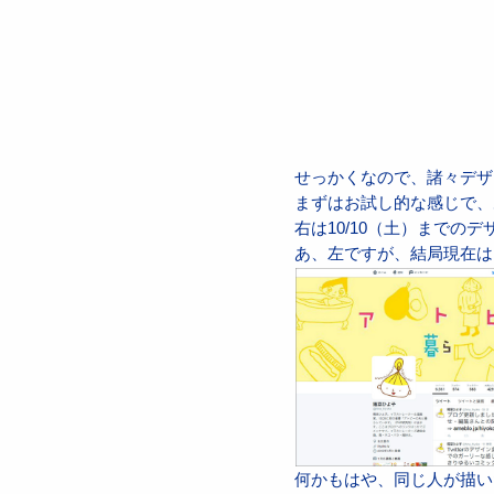
せっかくなので、諸々デザ
まずはお試し的な感じで、あ
右は10/10（土）までの
あ、左ですが、結局現在は
何かもはや、同じ人が描い