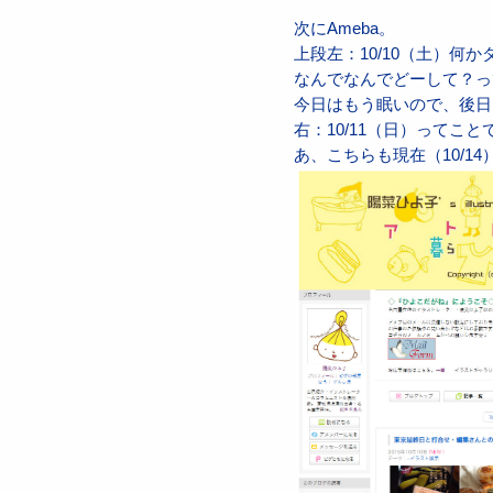
次にAmeba。
上段左：10/10（土）
なんでなんでどーして？っ
今日はもう眠いので、後日
右：10/11（日）ってこ
あ、こちらも現在（10/1