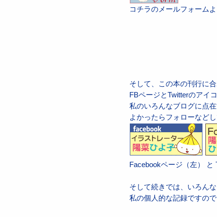
コチラのメールフォームよ
そして、この本の刊行に合
FBページとTwitterの
私のいろんなブログに点在
よかったらフォローなどし
Facebookページ（左） と 
そして続きでは、いろんな
私の個人的な記録ですので