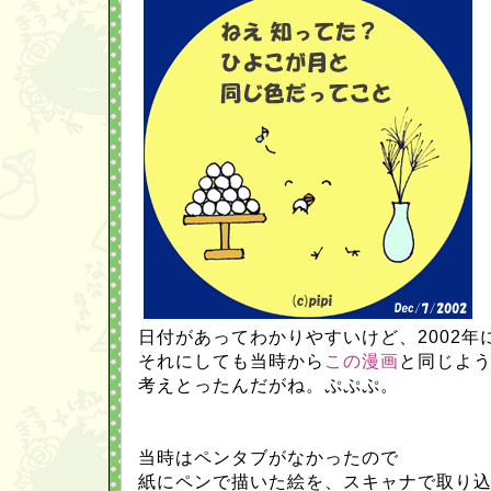
日付があってわかりやすいけど、2002年
それにしても当時から
この漫画
と同じよ
考えとったんだがね。ぷぷぷ。
当時はペンタブがなかったので
紙にペンで描いた絵を、スキャナで取り