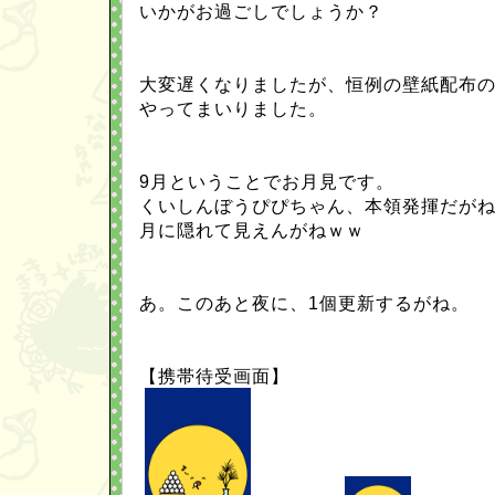
いかがお過ごしでしょうか？
大変遅くなりましたが、恒例の壁紙配布
やってまいりました。
9月ということでお月見です。
くいしんぼうぴぴちゃん、本領発揮だが
月に隠れて見えんがねｗｗ
あ。このあと夜に、1個更新するがね。
【携帯待受画面】