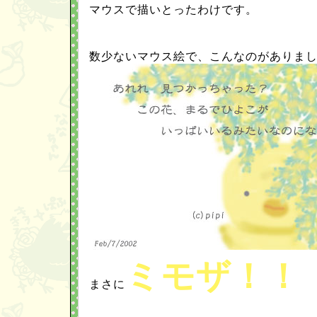
マウスで描いとったわけです。
数少ないマウス絵で、こんなのがありま
ミモザ！！
まさに