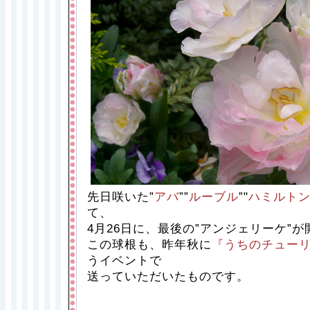
先日咲いた”
アバ
””
ルーブル
”"
ハミルト
て、
4月26日に、最後の”アンジェリーケ”
この球根も、昨年秋に
『うちのチュー
うイベントで
送っていただいたものです。