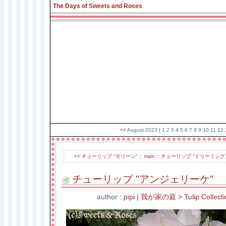
The Days of Sweets and Roses
<<
August 2023
| 1 2 3 4 5 6 7 8
9
10 11 12 
<< チューリップ "モリーン"
::
main
::
チューリップ "ドリーミング
チューリップ "アンジェリーケ"
author :
pipi
|
我が家の庭 > Tulip Collecti