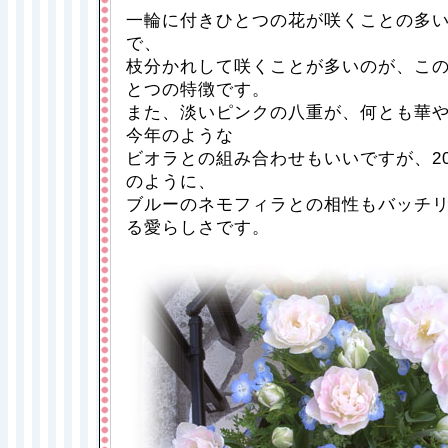
一輪に付きひとつの花が咲くことの多
で、
枝分かれして咲くことが多いのが、こ
とつの特徴です。
また、淡いピンクの八重が、何とも華
今年のような
ビオラとの組み合わせもいいですが、20
のように、
ブルーのネモフィラとの相性もバッチ
る愛らしさです。