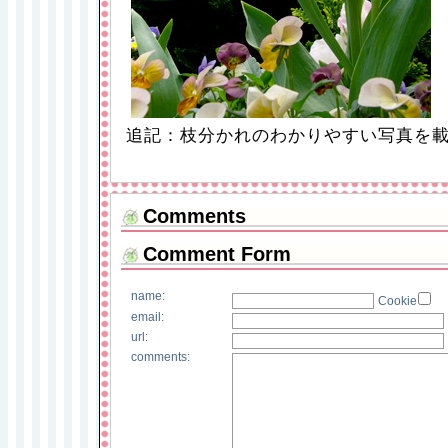
追記：枝分かれのわかりやすい写真を
Comments
Comment Form
name:
Cookie
email:
url:
comments: