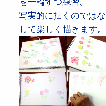
を一輪ずつ練習。
写実的に描くのでは
して楽しく描きます。