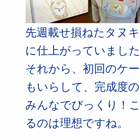
先週載せ損ねたタヌキ
に仕上がっていまし
それから、初回のケー
もいらして、完成度の
みんなでびっくり！
るのは理想ですね。