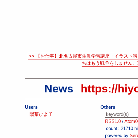
<< 【お仕事】北名古屋市生涯学習講座・イラスト
ちはもう戦争をしません』東
News
https://hiy
Users
Others
陽菜ひよ子
RSS1.0
/
Atom0
count :
21710 hi
powered by
Ser