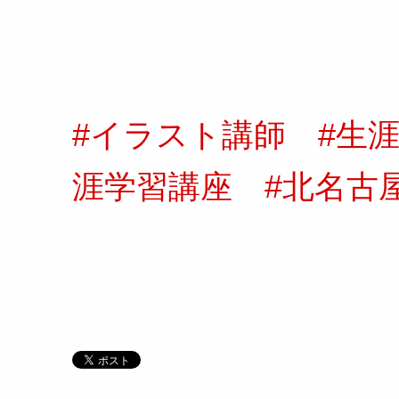
#イラスト講師
#生
涯学習講座
#北名古