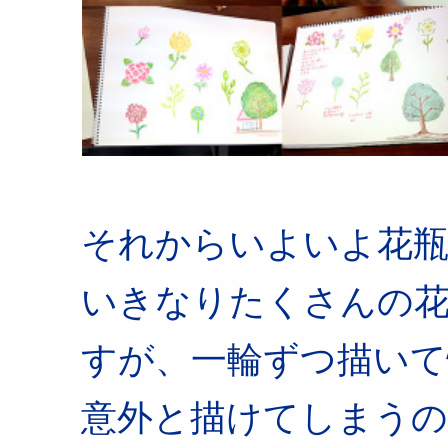
それからいよいよ花瓶
いきなりたくさんの
すが、一輪ずつ描いて
意外と描けてしまうの