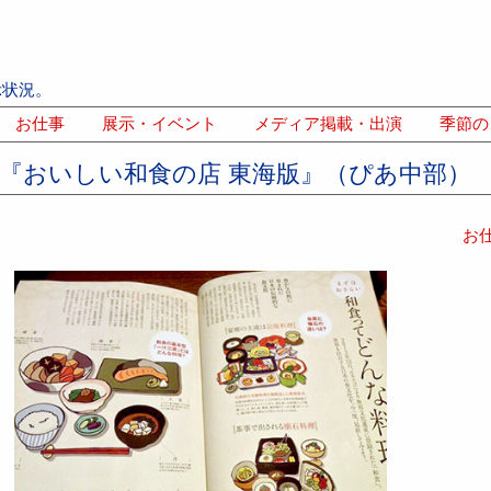
示状況。
お仕事
展示・イベント
メディア掲載・出演
季節の
K『おいしい和食の店 東海版』（ぴあ中部）
お