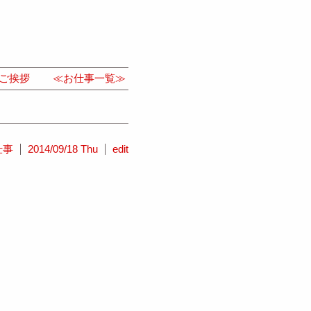
ご挨拶
≪お仕事一覧≫
仕事
2014/09/18 Thu
edit