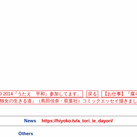
ARD 2014『うたえ 平和』参加してます。
戻る
【お仕事】『腐ら
独女の生きる道』（島田佳奈・双葉社）コミックエッセイ描きました
News
https://hiyoko.tv/a_tori_ie_dayori/
Others