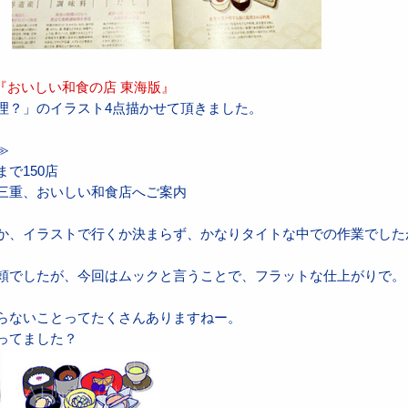
『おいしい和食の店 東海版』
理？」のイラスト4点描かせて頂きました。
≫
で150店
三重、おいしい和食店へご案内
か、イラストで行くか決まらず、かなりタイトな中での作業でした
頼でしたが、今回はムックと言うことで、フラットな仕上がりで。
らないことってたくさんありますねー。
ってました？