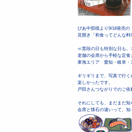
ぴあ中部様より9/18発売の
見開き「和食ってどんな料
≪普段の日も特別な日も。
老舗の会席から手軽な定食ま
東海エリア 愛知・岐阜・
ギリギリまで、写真で行く
楽しかったです。
戸田さんつながりでのご依
それにしても、まだまだ知
会席と懐石の違いって、知