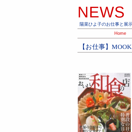
NEWS
陽菜ひよ子のお仕事と展
Home
【お仕事】MOO