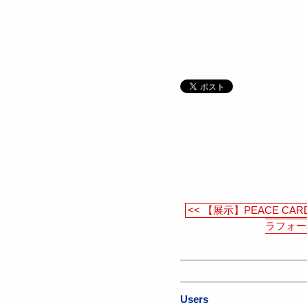
<< 【展示】PEACE C
ラフォー
Users