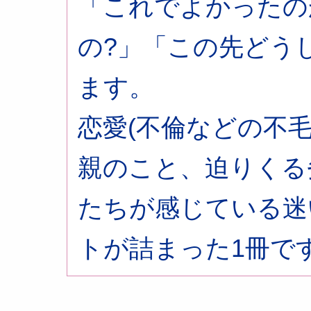
「これでよかったの
の?」「この先どう
ます。
恋愛(不倫などの不
親のこと、迫りくる
たちが感じている迷
トが詰まった1冊で