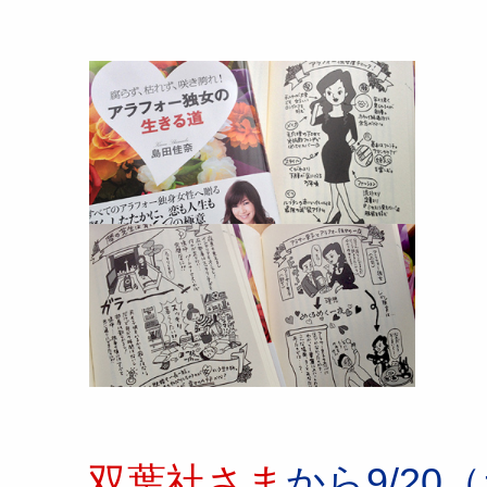
双葉社さま
から9/2