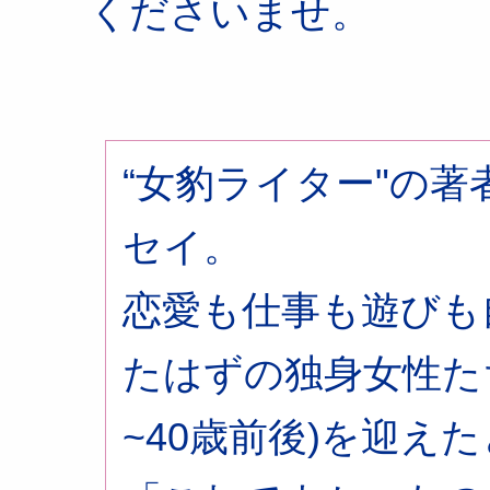
くださいませ。
“女豹ライター"の
セイ。
恋愛も仕事も遊びも
たはずの独身女性た
~40歳前後)を迎え