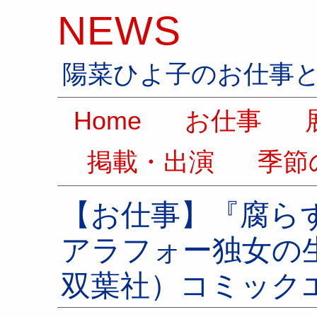
NEWS
陽菜ひよ子のお仕事
Home
お仕事
展
掲載・出演
季節
【お仕事】『腐ら
アラフォー独女の
双葉社）コミック